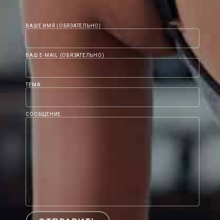
ВАШЕ ИМЯ (ОБЯЗАТЕЛЬНО)
ВАШ E-MAIL (ОБЯЗАТЕЛЬНО)
ТЕМА
СООБЩЕНИЕ