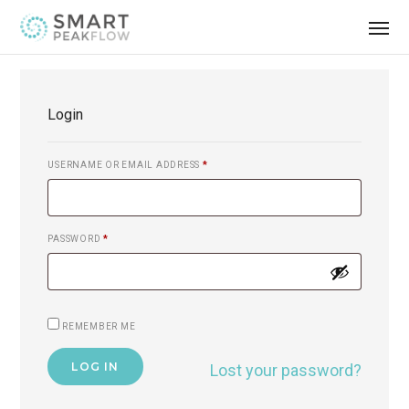
Login
USERNAME OR EMAIL ADDRESS
*
PASSWORD
*
REMEMBER ME
LOG IN
Lost your password?