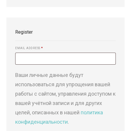
Register
EMAIL ADDRESS
*
Ваши личные данные будут
использоваться для упрощения вашей
работы с сайтом, управления доступом к
вашей учётной записи и для других
целей, описанных в нашей
политика
конфиденциальности
.